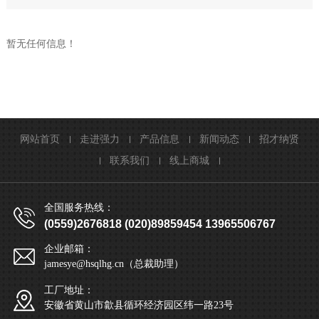
暂无任何信息！
网站首页
走进强力
产品信息
新闻动态
招才纳贤
联系我们
线上商城
全国服务热线：
(0559)2676818 (020)89859454 13965506767
企业邮箱：
jamesye@hsqlhg.cn（总裁助理）
工厂地址：
安徽省黄山市歙县循环经济园区纬一路23号