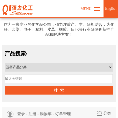
English
MENU
强力化工期待与您合作
作为一家专业的化学品公司，强力注重产、学、研相结合，为化
纤、印染、电子、塑料、皮革、橡胶、日化等行业研发创新性产
品和解决方案！
产品搜索:
搜 索
分类
登录
-
注册
-
购物车
-
订单管理