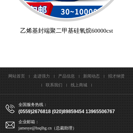
乙烯基封端聚二甲基硅氧烷60000cst
网站首页
走进强力
产品信息
新闻动态
招才纳贤
联系我们
线上商城
全国服务热线：
(0559)2676818 (020)89859454 13965506767
企业邮箱：
jamesye@hsqlhg.cn（总裁助理）