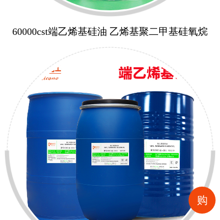
60000cst端乙烯基硅油 乙烯基聚二甲基硅氧烷
购