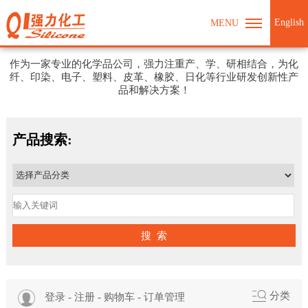
English
MENU
强力化工期待与您合作
作为一家专业的化学品公司，强力注重产、学、研相结合，为化
纤、印染、电子、塑料、皮革、橡胶、日化等行业研发创新性产
品和解决方案！
产品搜索:
搜 索
分类
登录
-
注册
-
购物车
-
订单管理