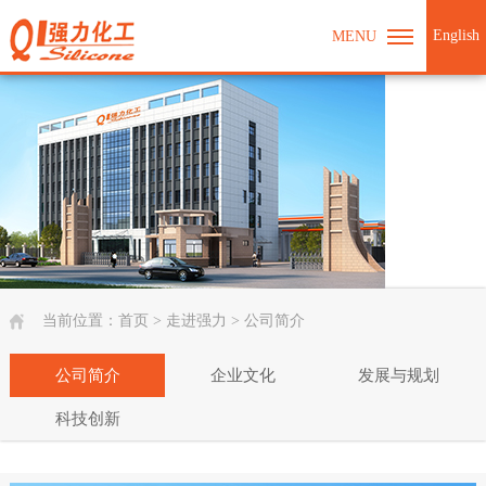
English
MENU
当前位置：
首页
>
走进强力
>
公司简介
公司简介
企业文化
发展与规划
科技创新