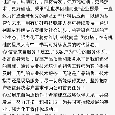
硅油等。砥砺前行，踔厉奋发，强力纯硅油，更高技
术，更好硅油。秉承“让世界因硅而变”企业愿景，一直
致力打造全球领先的硅基新型材料供应商。以硅为基
智创未来：用有机硅科技赋能人类可持续发展，通过
创新材料解决方案推动社会进步，构建绿色低碳的产
业生态。强力化工将始终以“科技向善”为灯塔，在有机
硅的星辰大海中，书写可持续发展的时代答卷。
◎ 信誉来自服务！建立了以客户为中心的服务体系。
提高自身素质，提高产品质量和服务水平是我们追求
的目标。通过专业技术培训的销售工程师为客户提供
及时、周到的专业技术服务，无论是产品销售、技术
指导还是现场服务，尽一切所能做得更好。坚持把客
户收益解决客户需求作为公司首要任务！
◎发展来自沟通协作！希望建立战略伙伴关系，共谋
发展，努力开拓，积极进取，为共同可持续发展的事
业，强力化工将伴你成功。