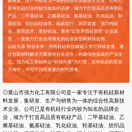
集研发、生产与销售为一体的综合性高新技术企业。公司已
是有机硅行业内较为知名的品牌，倾力于打造高品质有机硅
产品：二甲基硅油、乙烯基硅油、氨基硅油、乳化硅油、羟
基硅油、纺织品硅油等。砥砺前行，踔厉奋发，强力纯硅
油，更高技术，更好硅油。秉承“让世界因硅而变”企业愿
景，一直致力打造全球领先的硅基新型材料供应商。
以硅为基 智创未来：用有机硅科技赋能人类可持续发展，通
过创新材料解决方案推动社会进步，构建绿色低碳的产业生
态。强力化工将始终以“科技向善”为灯塔，在有机硅的星辰
大海中，书写可持续发展的时代答卷。
◎
黄山市强力化工有限公司是一家专注于有机硅新材
料发展，集研发、生产与销售为一体的综合性高新技
术企业。公司已是有机硅行业内较为知名的品牌企
业，倾力于打造高品质有机硅产品：二甲基硅油、乙
烯基硅油、氨基硅油、乳化硅油、羟基硅油、纺织品