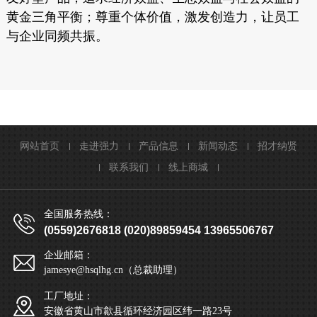
黄金三角平衡；
尊重个体价值，激发创造力，让员工
与企业同频共振。
网站首页
走进强力
产品信息
新闻动态
招才纳贤
联系我们
线上商城
全国服务热线：
(0559)2676818 (020)89859454 13965506767
企业邮箱：
jamesye@hsqlhg.cn（总裁助理）
工厂地址：
安徽省黄山市歙县循环经济园区纬一路23号