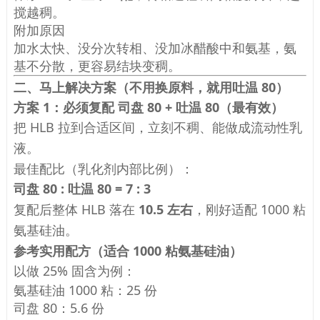
搅越稠。
附加原因
加水太快、没分次转相、没加冰醋酸中和氨基，氨
基不分散，更容易结块变稠。
二、马上解决方案（不用换原料，就用吐温 80）
方案 1：必须复配 司盘 80 + 吐温 80（最有效）
把 HLB 拉到合适区间，立刻不稠、能做成流动性乳
液。
最佳配比（乳化剂内部比例）：
司盘 80 : 吐温 80 = 7 : 3
复配后整体 HLB 落在
10.5 左右
，刚好适配 1000 粘
氨基硅油。
参考实用配方（适合 1000 粘氨基硅油）
以做 25% 固含为例：
氨基硅油 1000 粘：25 份
司盘 80：5.6 份