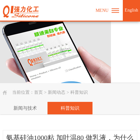
English
MENU
当前位置：
首页
>
新闻动态
>
科普知识
新闻与技术
科普知识
氨基硅油1000粘 加吐温80 做乳液，为什么