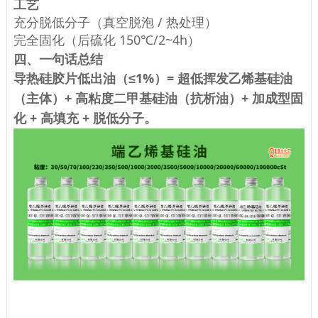
工艺
充分脱低分子（真空脱泡 / 热处理）
完全固化（后硫化 150℃/2~4h）
四、一句话总结
导热硅胶片低出油（≤1%）= 超低挥发乙烯基硅油
（主体）+ 高粘度二甲基硅油（抗析油）+ 加成型固
化 + 高填充 + 脱低分子。