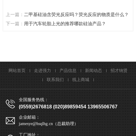
上一篇：
二甲基硅油含荧光反应吗？荧光反应的物质是什么？
下一篇：
用于汽车轮胎上光的推荐哪款硅油产品？
网站首页
走进强力
产品信息
新闻动态
招才纳贤
联系我们
线上商城
全国服务热线：
(0559)2676818 (020)89859454 13965506767
企业邮箱：
jamesye@hsqlhg.cn（总裁助理）
工厂地址：