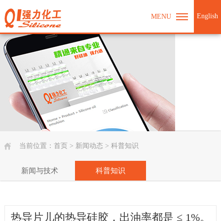
English
MENU
当前位置：
首页
>
新闻动态
>
科普知识
新闻与技术
科普知识
热导片儿的热导硅胶，出油率都是 ≤ 1%。