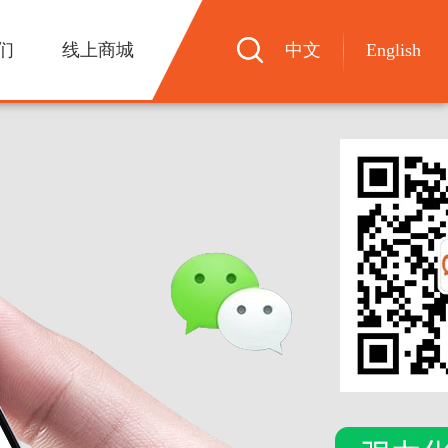
们
线上商城
中文
English