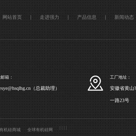
网站首页
走进强力
产品信息
新闻动态
业邮箱：
工厂地址：
mesye@hsqlhg.cn（总裁助理）
安徽省黄山
一路23号
|
|
|
|
有机硅商城
全球有机硅网