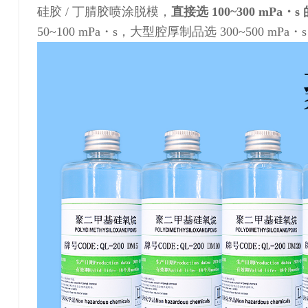
硅胶 / 丁腈胶喷涂脱模，
直接选 100~300 mPa
50~100 mPa・s，大型腔厚制品选 300~500 mP