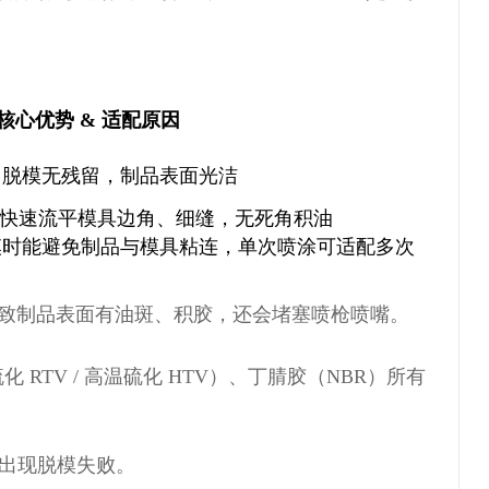
核心优势 & 适配原因
，脱模无残留，制品表面光洁
，能快速流平模具边角、细缝，无死角积油
模时能避免制品与模具粘连，单次喷涂可适配多次
致制品表面有油斑、积胶，还会堵塞喷枪喷嘴。
 RTV / 高温硫化 HTV）、丁腈胶（NBR）所有
易出现脱模失败。