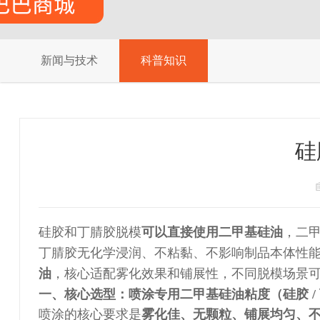
新闻与技术
科普知识
硅
硅胶和丁腈胶脱模
可以直接使用二甲基硅油
，二
丁腈胶无化学浸润、不粘黏、不影响制品本体性
油
，核心适配雾化效果和铺展性，不同脱模场景
一、核心选型：喷涂专用二甲基硅油粘度（硅胶 /
喷涂的核心要求是
雾化佳、无颗粒、铺展均匀、