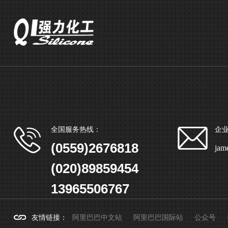
全国服务热线：
企
(0559)2676818
ja
(020)89859454
13965506767
友情链接
：
阿里巴巴中文站
阿里巴巴国际站
公众号