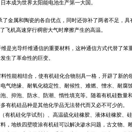
、日本成为世界太阳能电池生产第一大国。
了金属和陶瓷的各自优点，同时还弥补了两者不足，具
住了飞机高速穿行稠密大气时摩擦产生的高温。
维是光导纤维通信的重要材料，这种通信方式代替了笨
活发生了革命性的巨变。
材料性能相结合，使有机硅化合物别具一格，开辟了新的
、电气绝缘、耐氧化稳定性、耐候性、难燃、憎水、耐腐
消泡、抑泡、防水、防潮、惰性填充等。随着有机硅数量
许多有机硅品种是其他化学品无法替代而又必不可少的。
（有机硅化学试剂）、高温硫化硅橡胶、液体硅橡胶、硅
布料，地铁四壁喷涂有机硅可以解决渗水问题，古文物、