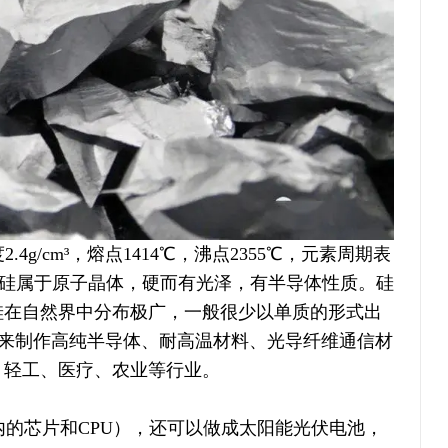
4g/cm³，熔点1414℃，沸点2355℃，元素周期表
体硅属于原子晶体，硬而有光泽，有半导体性质。硅
硅在自然界中分布极广，一般很少以单质的形式出
用来制作高纯半导体、耐高温材料、光导纤维通信材
、轻工、医疗、农业等行业。
的芯片和CPU），还可以做成太阳能光伏电池，