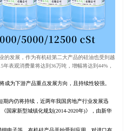
业的发展，作为有机硅第二大产品的硅油也受到越
年表观消费量将达到36万吨，增幅将达到44%，
。
将成为下游产品重点发展方向，且持续性较强。
短期内仍将持续，近两年我国房地产行业发展迅
新型城镇化规划(2014-2020年)》，由新华
细电子等，有机硅产品开始受到应用，对进口有