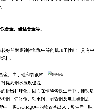
大。
铁合金、硅锰合金等。
有较好的耐腐蚀性能和中等的机加工性能，具有中
焊焊料。
合金。由于硅和氧很容
，对提高钢水温度也是
墨的析出和球化，因而在球墨铸铁生产中，硅铁是
结构钢、弹簧钢、轴承钢、耐热钢及电工硅钢之
中，将CaO.MgO中的镁置换出来，每生产一吨