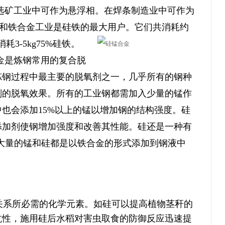
在选矿工业中可作为悬浮相。在焊条制造业中可作为
和铁合金工业是硅铁的最大用户。它们共消耗约
-5kg75%硅铁。
金是炼钢常用的复合脱
炼钢过程中最主要的脱氧剂之一，几乎所有的钢种
剂的脱氧效果。所有的工业钢都需加入少量的锰作
也会添加15%以上的锰以增加钢的结构强度。硅
添加剂使钢增加强度和改善其性能。硅还是一种有
大量的锰和硅都是以铁合金的形式添加到钢液中
关系所必需的化学元素。如硅可以提高植物茎秆的
抗性，施用硅后水稻对害虫取食的防御反应迅速提