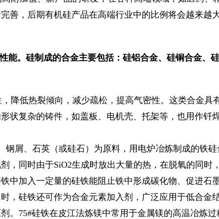
断完善，后期有机硅产品在高端行业中的比例将会越来越
性能。硅制成的合金主要包括：硅铝合金、硅铜合金、硅
，降低热裂倾向，减少疏松，提高气密性。这类合金具
的形状复杂的铸件，如盖板、电机壳、托架等，也用作钎
、钢屑、石英（或硅石）为原料，用电炉冶炼制成的铁硅
剂，同时由于SiO2生成时放出大量的热，在脱氧的同时
铸铁中加入一定量的硅铁能阻止铁中形成碳化物、促进石
同时，硅铁还可作为合金元素加入剂，广泛应用于低合金
。75#硅铁在皮江法炼镁中常用于金属镁的高温冶炼过程