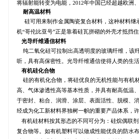
将辐射能转变为电能，2012年中国已经超越欧洲
耐高温材料
硅可用来制作金属陶瓷复合材料，这种材料继承
机“哥伦比亚号”正是靠着硅瓦拼砌的外壳才抵挡
光导纤维通信材料
纯二氧化硅可拉制出高透明度的玻璃纤维，该纤
听，具有高保密性。光导纤维通信使得人类的生
有机硅化合物
硅的有机化合物，将硅优良的无机性能与有机
高、气体渗透性高等基本性质，并具有耐高低温
于密封、粘合、润滑、涂层、表面活性、脱模、
经成为化工新材料界独树一帜的重要产品体系，
有机硅材料按其形态的不同可分为：硅烷偶联剂
复合物等。如有机塑料可以做成性能优良的防水