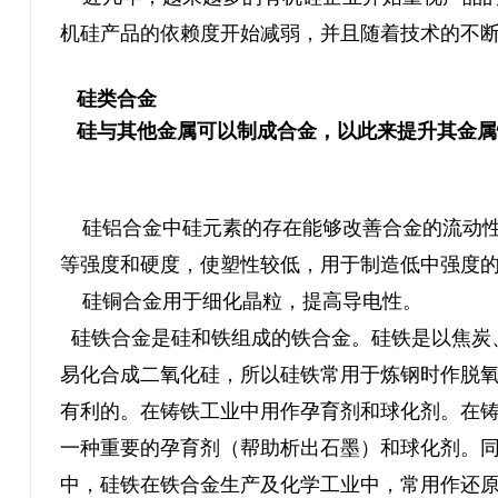
机硅产品的依赖度开始减弱，并且随着技术的不
硅类合金
硅与其他金属可以制成合金，以此来提升其金属
硅铝合金中硅元素的存在能够改善合金的流动性
等强度和硬度，使塑性较低，用于制造低中强度
硅铜合金用于细化晶粒，提高导电性。
硅铁合金是硅和铁组成的铁合金。硅铁是以焦炭
易化合成二氧化硅，所以硅铁常用于炼钢时作脱氧
有利的。在铸铁工业中用作孕育剂和球化剂。在
一种重要的孕育剂（帮助析出石墨）和球化剂。
中，硅铁在铁合金生产及化学工业中，常用作还原剂