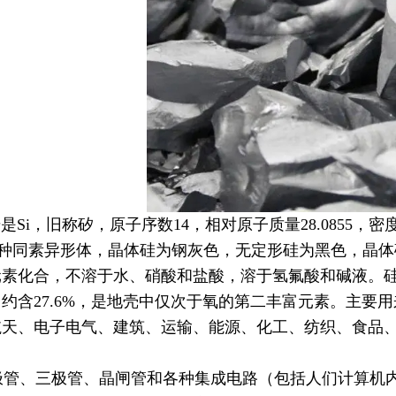
Si，旧称矽，原子序数14，相对原子质量28.0855，密度2.
两种同素异形体，晶体硅为钢灰色，无定形硅为黑色，晶
元素化合，不溶于水、硝酸和盐酸，溶于氢氟酸和碱液。
约含27.6%，是地壳中仅次于氧的第二丰富元素。主要
航天、电子电气、建筑、运输、能源、化工、纺织、食品
管、三极管、晶闸管和各种集成电路（包括人们计算机内