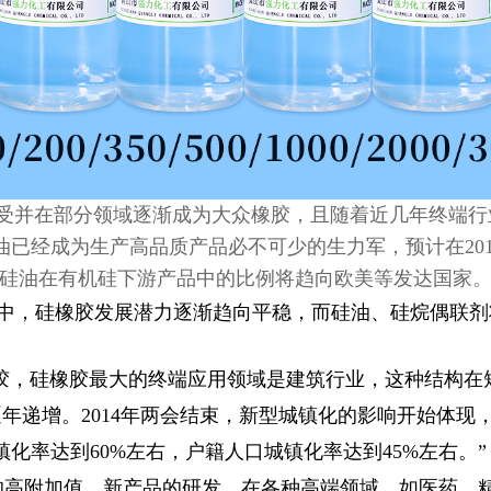
受并在部分领域逐渐成为大众橡胶，且随着近几年终端行
已经成为生产高品质产品必不可少的生力军，预计在2015
硅油在有机硅下游产品中的比例将趋向欧美等发达国家
中，硅橡胶发展潜力逐渐趋向平稳，而硅油、硅烷偶联剂
，硅橡胶最大的终端应用领域是建筑行业，这种结构在
增。2014年两会结束，新型城镇化的影响开始体现，《国家
化率达到60%左右，户籍人口城镇化率达到45%左右。”
高附加值、新产品的研发，在各种高端领域，如医药、精