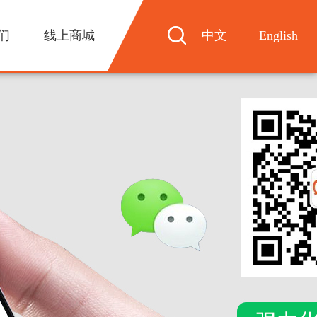
们
线上商城
中文
English