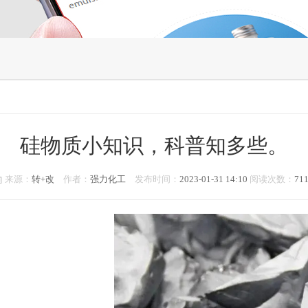
硅物质小知识，科普知多些。
来源：
转+改
作者：
强力化工
发布时间：
2023-01-31 14:10
阅读次数：
71