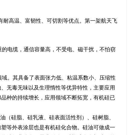
有耐高温、富韧性、可切割等优点。第一架航天飞
重的电缆，通信容量高，不受电、磁干扰，不怕窃
领域。其具备了表面张力低、粘温系数小、压缩性
蚀、无毒无味以及生理惰性等优异特性，主要应用
和品种的持续增长，应用领域不断拓宽，有机硅已
油（硅脂、硅乳液、硅表面活性剂）、硅树脂、
雕塑等外表涂层也是有机硅化合物。硅油可做成一