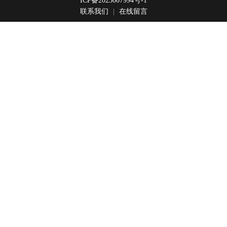
ICP备2023007994号-1
联系我们
|
在线留言