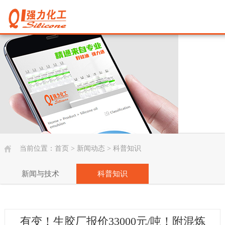
当前位置：
首页
>
新闻动态
>
科普知识
新闻与技术
科普知识
有变！生胶厂报价33000元/吨！附混炼