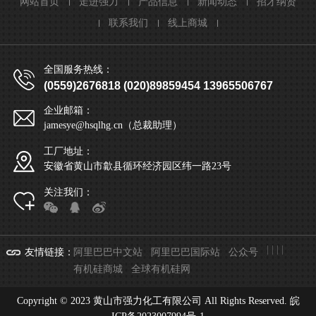
网站首页
走进强力
产品信息
新闻动态
招才纳贤
联系我们
线上商城
全国服务热线：
(0559)2676818 (020)89859454 13965506767
企业邮箱：
jamesye@hsqlhg.cn（总裁助理）
工厂地址：
安徽省黄山市歙县循环经济园区纬一路23号
关注我们：
|
|
|
|
友情链接
：
阿里巴巴中文站
阿里巴巴国际站
公众号
有机硅商城
全球有机硅网
Copyright © 2023 黄山市强力化工有限公司 All Rights Reserved.
皖