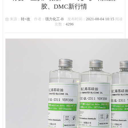
胶、DMC新行情
来源：
转+改
作者：
强力化工-B
发布时间：
2021-08-04 10:15
阅读
次数：
4296