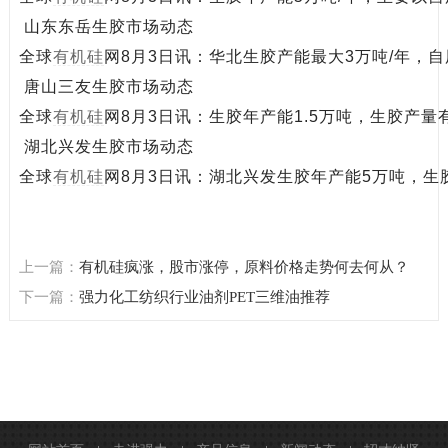
山东东岳生胶市场动态
全球
有机硅
网8月3日讯：华北生胶产能最大3万吨/年，自
唐山三友生胶市场动态
全球
有机硅
网8月3日讯：生胶年产能1.5万吨，生胶产量
湖北兴发生胶市场动态
全球
有机硅
网8月3日讯：湖北兴发生胶年产能5万吨，生胶
上一篇：
有机硅疯涨，股市涨停，原料价格走势何去何从？
下一篇：
强力化工纺织行业油剂PET三维油推荐