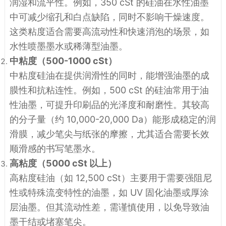
润湿和流平性。例如，350 cSt 的硅油在水性油墨
中可减少缩孔和白点缺陷，同时不影响干燥速度。
这类粘度适合需要高流动性和快速消泡的场景，如
水性喷墨墨水或稀薄型油墨。
中粘度（500-1000 cSt）
中粘度硅油在提供润滑性的同时，能增强油墨的成
膜性和抗粘连性。例如，500 cSt 的硅油常用于油
性油墨，可提升印刷品的光泽度和耐磨性。其较高
的分子量（约 10,000-20,000 Da）能形成稳定的润
滑膜，减少笔尖与纸张的摩擦，尤其适合需要长效
顺滑感的书写笔墨水。
高粘度（5000 cSt 以上）
高粘度硅油（如 12,500 cSt）主要用于需要强阻尼
性或特殊流变特性的油墨，如 UV 固化油墨或厚涂
层油墨。但其流动性差，需谨慎使用，以免导致油
墨干结或堵塞笔尖。