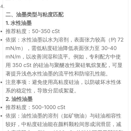
二、油墨类型与粘度匹配
1.
水性油墨
推荐粘度
：50-350 cSt
依据
：水性油墨以水为溶剂，表面张力较高（约 72
mN/m），需低粘度硅油降低表面张力至 30-40
mN/m，以改善润湿和流平。例如，专利配方中使
用 350 cSt 的硅油与聚醚改性聚硅氧烷复配，可显
著提升浅色水性油墨的流平性和防缩孔性能。
注意事项
：避免使用高粘度硅油，以防破坏水性体
系的稳定性，导致分层或絮凝。
2.
油性油墨
推荐粘度
：500-1000 cSt
依据
：油性油墨的溶剂（如矿物油）与硅油相容性
较好，中粘度硅油能在颜料颗粒间形成润滑层，减