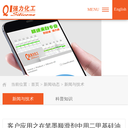
English
MENU
当前位置：
首页
>
新闻动态
>
新闻与技术
新闻与技术
科普知识
客户应用之在笔墨顺滑剂中用二甲基硅油