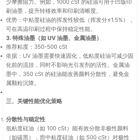
少摩擦阻力。例如，1000 cSt 的硅油可用于凹版印
刷油墨，提升转移效率和印刷清晰度。
优势
：中粘度硅油的挥发性较低（挥发分≤1.5%），
可在高温印刷过程中保持稳定性能。
3.
特殊油墨（如 UV 油墨、金属油墨）
推荐粘度
：350-500 cSt
依据
：UV 油墨需要快速固化，低粘度硅油可减少固
化前的流挂，同时不影响光引发剂的活性。金属油
墨中，350 cSt 的硅油能改善颜料分散性，避免金
属颗粒沉降。
三、关键性能优化策略
分散性与稳定性
低粘度硅油（如 100 cSt）能有效分散非极性颜料
（如碳黑），而中粘度硅油（如 500 cSt）对极性