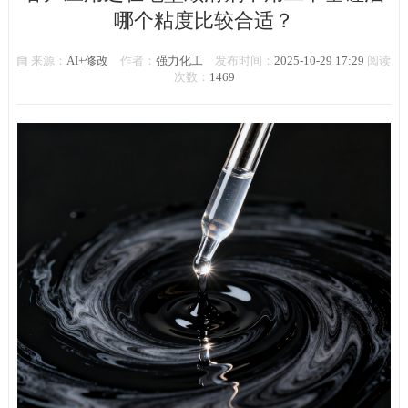
哪个粘度比较合适？
来源：
AI+修改
作者：
强力化工
发布时间：
2025-10-29 17:29
阅读
次数：
1469